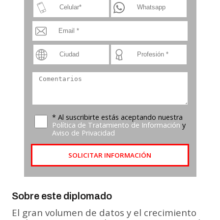
* Al suscribirte estás aceptando nuestra
Política de Tratamiento de Información
y
Aviso de Privacidad
SOLICITAR INFORMACIÓN
Sobre este diplomado
El gran volumen de datos y el crecimiento