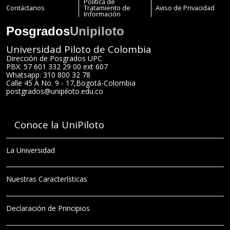
Política de
Contáctanos
Tratamiento de
Aviso de Privacidad
Información
Posgrados
Unipiloto
Universidad Piloto de Colombia
Dirección de Posgrados UPC
PBX: 57 601 332 29 00 ext 607
Whatsapp: 310 800 32 78
Calle 45 A No. 9 - 17
,
Bogotá
-
Colombia
postgrados@unipiloto.edu.co
Conoce la UniPiloto
La Universidad
Nuestras Características
Declaración de Principios