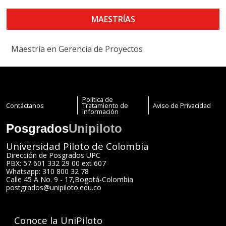
MAESTRÍAS
Maestría en Gerencia de Proyectos
Política de
Contáctanos
Tratamiento de
Aviso de Privacidad
Información
Posgrados
Unipiloto
Universidad Piloto de Colombia
Dirección de Posgrados UPC
PBX: 57 601 332 29 00 ext 607
Whatsapp: 310 800 32 78
Calle 45 A No. 9 - 17
,
Bogotá
-
Colombia
postgrados@unipiloto.edu.co
Conoce la UniPiloto