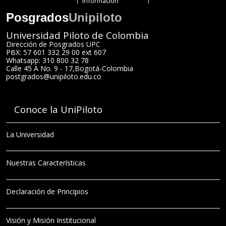
Información
Posgrados
Unipiloto
Universidad Piloto de Colombia
Dirección de Posgrados UPC
PBX: 57 601 332 29 00 ext 607
Whatsapp: 310 800 32 78
Calle 45 A No. 9 - 17
,
Bogotá
-
Colombia
postgrados@unipiloto.edu.co
Conoce la UniPiloto
La Universidad
Nuestras Características
Declaración de Principios
Visión y Misión Institucional