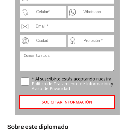
* Al suscribirte estás aceptando nuestra
Política de Tratamiento de Información
y
Aviso de Privacidad
SOLICITAR INFORMACIÓN
Sobre este diplomado