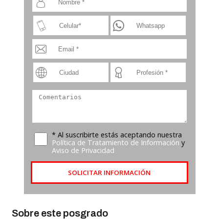
* Al suscribirte estás aceptando nuestra
Política de Tratamiento de Información
y
Aviso de Privacidad
SOLICITAR INFORMACIÓN
Sobre este posgrado