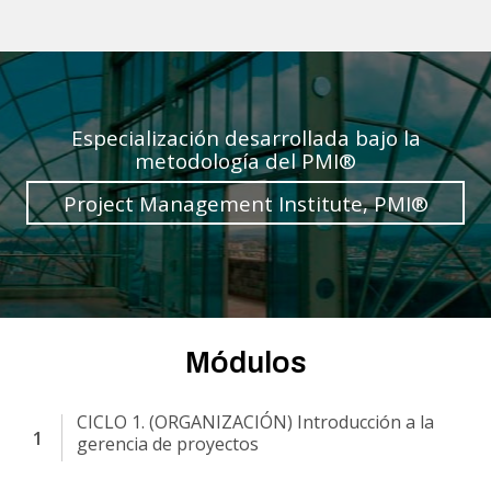
Especialización desarrollada bajo la
metodología del PMI®
Project Management Institute, PMI®
Módulos
CICLO 1. (ORGANIZACIÓN) Introducción a la
gerencia de proyectos