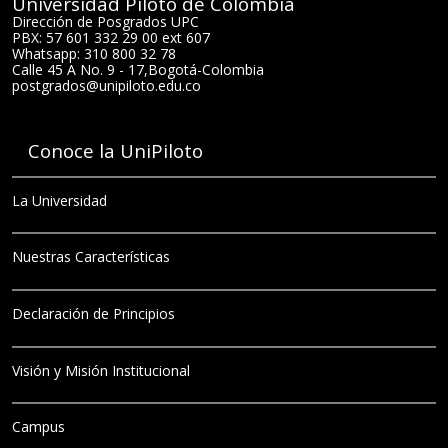
Universidad Piloto de Colombia
Dirección de Posgrados UPC
PBX: 57 601 332 29 00 ext 607
Whatsapp: 310 800 32 78
Calle 45 A No. 9 - 17
,
Bogotá
-
Colombia
postgrados@unipiloto.edu.co
Conoce la UniPiloto
La Universidad
Nuestras Características
Declaración de Principios
Visión y Misión Institucional
Campus