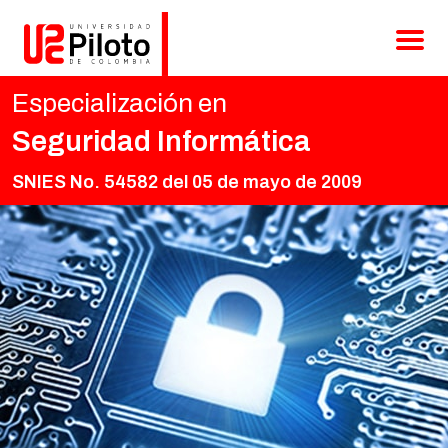
Diplomados
Especialización en
Posgrados
Seguridad Informática
Cursos
SNIES No. 54582 del 05 de mayo de 2009
Admisiones
Contacto