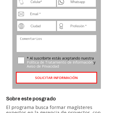
* Al suscribirte estás aceptando nuestra
Política de Tratamiento de Información
y
Aviso de Privacidad
SOLICITAR INFORMACIÓN
Sobre este posgrado
El programa busca formar magísteres
expertos en la gerencia de proyectos, con